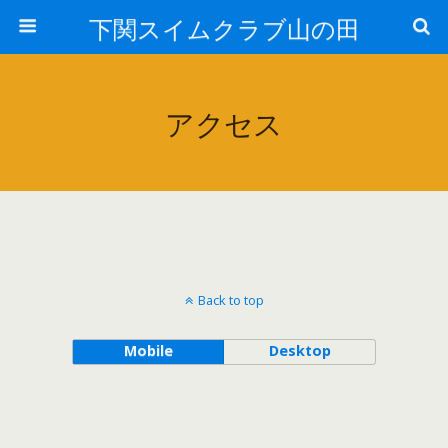
下関スイムクラブ山の田
アクセス
Back to top
Mobile
Desktop